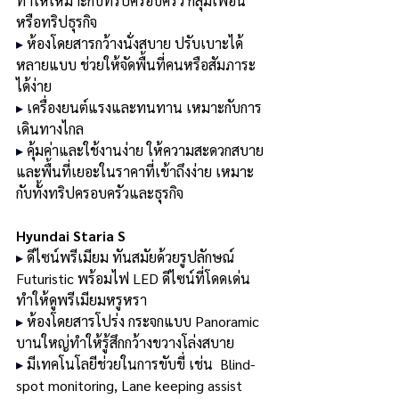
ทำให้เหมาะกับทริปครอบครัว กลุ่มเพื่อน 
หรือทริปธุรกิจ
▸ 
ห้องโดยสารกว้างนั่งสบาย ปรับเบาะได้
หลายแบบ ช่วยให้จัดพื้นที่คนหรือสัมภาระ
ได้ง่าย
▸ 
เครื่องยนต์แรงและทนทาน เหมาะกับการ
เดินทางไกล
▸ 
คุ้มค่าและใช้งานง่าย ให้ความสะดวกสบาย
และพื้นที่เยอะในราคาที่เข้าถึงง่าย เหมาะ
กับทั้งทริปครอบครัวและธุรกิจ
Hyundai Staria S
▸ 
ดีไซน์พรีเมียม ทันสมัยด้วยรูปลักษณ์ 
Futuristic พร้อมไฟ LED ดีไซน์ที่โดดเด่น 
ทำให้ดูพรีเมียมหรูหรา
▸ 
ห้องโดยสารโปร่ง กระจกแบบ Panoramic 
บานใหญ่ทำให้รู้สึกกว้างขวางโล่งสบาย
▸ 
มีเทคโนโลยีช่วยในการขับขี่ เช่น  Blind-
spot monitoring, Lane keeping assist 