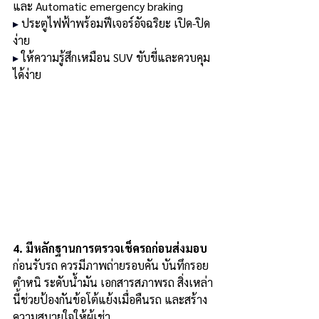
และ Automatic emergency braking
▸ 
ประตูไฟฟ้าพร้อมฟีเจอร์อัจฉริยะ เปิด-ปิด
ง่าย
▸ 
ให้ความรู้สึกเหมือน SUV ขับขี่และควบคุม
ได้ง่าย
4. มีหลักฐานการตรวจเช็ครถก่อนส่งมอบ
ก่อนรับรถ ควรมีภาพถ่ายรอบคัน บันทึกรอย
ตำหนิ ระดับน้ำมัน เอกสารสภาพรถ สิ่งเหล่า
นี้ช่วยป้องกันข้อโต้แย้งเมื่อคืนรถ และสร้าง
ความสบายใจให้ผู้เช่า