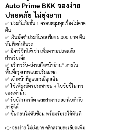
Auto Prime BKK จองง่าย 
ปลอดภัย ไม่ยุ่งยาก
✅ ประกันภัยชั้น 1 ครอบคลุมทุกเรื่องไม่คาด
ฝัน
✅ เงินมัดจำประกันรถเพียง 5,000 บาท คืน
ทันทีหลังคืนรถ
✅ มีคาร์ซีทให้เช่า เพิ่มความปลอดภัย
สำหรับเด็ก
✅ บริการรับ–ส่งรถถึงหน้าบ้าน* ภายใน
พื้นที่กรุงเทพและปริมณฑล
✅ เจ้าหน้าที่ดูแลกรณีฉุกเฉิน
✅ ใช้เพียงบัตรประชาชน + ใบขับขี่ในการ
จองเท่านั้น
✅ รับบัตรเครดิต และสามารถออกใบกำกับ
ภาษีได้
✅ ขั้นตอนไม่ซับซ้อน พร้อมรับรถได้ทันที
👉 จองง่าย ไม่ยุ่งยาก คลิกดูรายละเอียดเพิ่ม