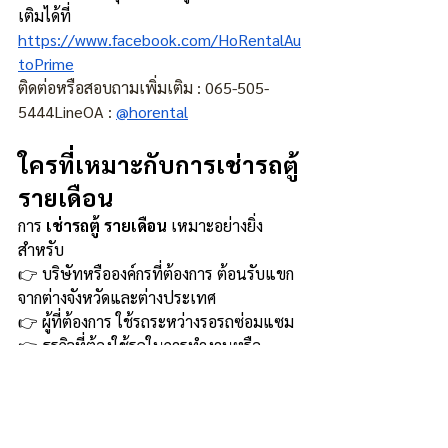
เติมได้ที่
https://www.facebook.com/HoRentalAu
toPrime
ติดต่อหรือสอบถามเพิ่มเติม : 065-505-
5444LineOA : 
@horental
ใครที่เหมาะกับการเช่ารถตู้
รายเดือน
การ 
เช่ารถตู้ รายเดือน
 เหมาะอย่างยิ่ง
สำหรับ
👉 บริษัทหรือองค์กรที่ต้องการ ต้อนรับแขก
จากต่างจังหวัดและต่างประเทศ
👉 ผู้ที่ต้องการ ใช้รถระหว่างรอรถซ่อมแซม
👉 ธุรกิจที่ต้องใช้รถในการทำงานหรือ
รับรองลูกค้าเป็นประจำ
👉 ทีมงานที่มี โปรเจกต์ระยะสั้นและต้อง
เดินทางเป็นกลุ่ม
👉 องค์กรที่ต้องการ บริการรถรับ–ส่งบุคลากร